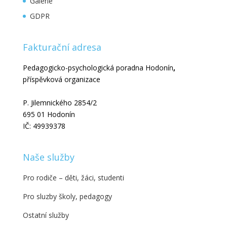
Galerie
GDPR
Fakturační adresa
Pedagogicko-psychologická poradna Hodonín
,
příspěvková organizace
P. Jilemnického 2854/2
695 01 Hodonín
IČ: 49939378
Naše služby
Pro rodiče – děti, žáci, studenti
Pro sluzby školy, pedagogy
Ostatní služby