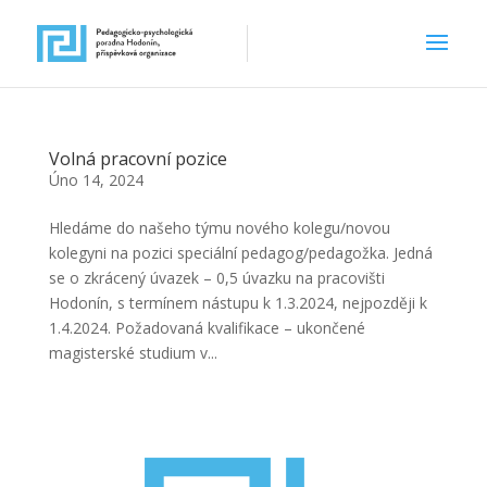
Volná pracovní pozice
Úno 14, 2024
Hledáme do našeho týmu nového kolegu/novou
kolegyni na pozici speciální pedagog/pedagožka. Jedná
se o zkrácený úvazek – 0,5 úvazku na pracovišti
Hodonín, s termínem nástupu k 1.3.2024, nejpozději k
1.4.2024. Požadovaná kvalifikace – ukončené
magisterské studium v...