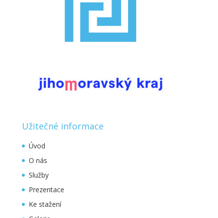
Užitečné informace
Úvod
O nás
Služby
Prezentace
Ke stažení