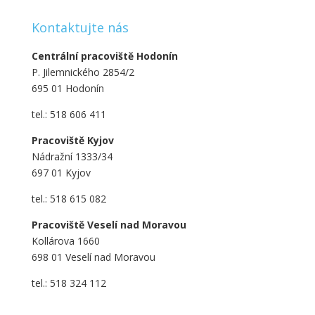
Kontaktujte nás
Centrální pracoviště Hodonín
P. Jilemnického 2854/2
695 01 Hodonín
tel.: 518 606 411
Pracoviště Kyjov
Nádražní 1333/34
697 01 Kyjov
tel.: 518 615 082
Pracoviště Veselí nad Moravou
Kollárova 1660
698 01 Veselí nad Moravou
tel.: 518 324 112